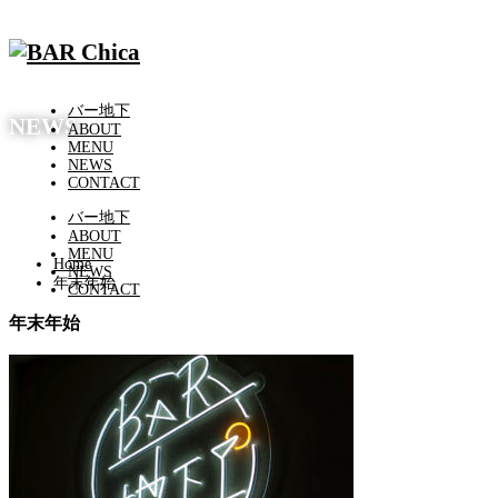
バー地下
NEWS
ABOUT
MENU
NEWS
CONTACT
バー地下
ABOUT
MENU
Home
NEWS
年末年始
CONTACT
年末年始